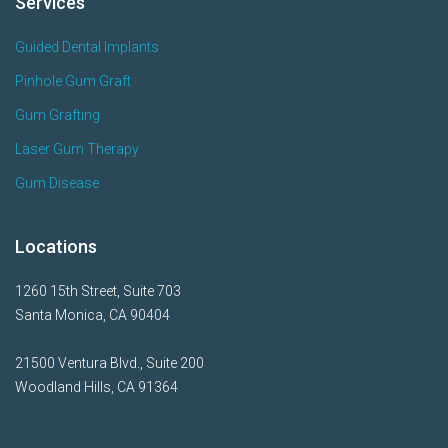
Services
Guided Dental Implants
Pinhole Gum Graft
Gum Grafting
Laser Gum Therapy
Gum Disease
Locations
1260 15th Street, Suite 703
Santa Monica, CA 90404
21500 Ventura Blvd., Suite 200
Woodland Hills, CA 91364