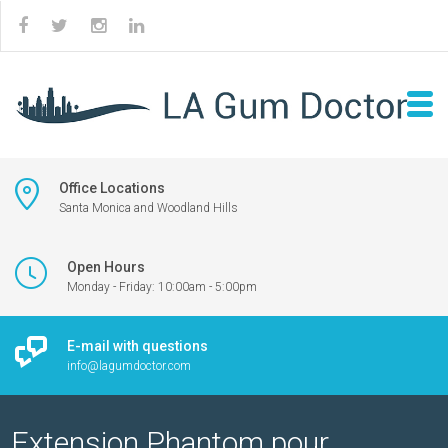
Office Locations
Santa Monica and Woodland Hills
Open Hours
Monday - Friday: 10:00am - 5:00pm
E-mail with questions
info@lagumdoctor.com
Extension Phantom pour