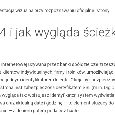
4 i jak wygląda ścież
 internetowej używana przez banki spółdzielcze zrzes
klientów indywidualnych, firmy i rolników, umożliwiając
d jednym identyfikatorem klienta. Oficjalny i bezpieczn
strona jest zabezpieczona certyfikatem SSL (m.in. DigiCe
wygląda tak: wpisujesz identyfikator, system wyświetla
 oraz aktualną datę i godzinę — to element służący do
tronie — a dopiero potem podajesz hasło.