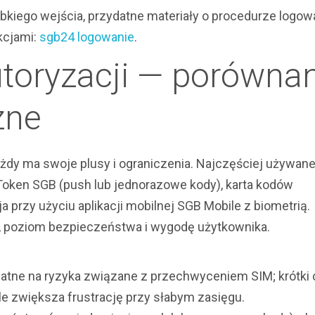
bkiego wejścia, przydatne materiały o procedurze logow
kcjami:
sgb24 logowanie
.
oryzacji — porównan
zne
ażdy ma swoje plusy i ograniczenia. Najczęściej używane
Token SGB (push lub jednorazowe kody), karta kodów
 przy użyciu aplikacji mobilnej SGB Mobile z biometrią.
, poziom bezpieczeństwa i wygodę użytkownika.
atne na ryzyka związane z przechwyceniem SIM; krótki
le zwiększa frustrację przy słabym zasięgu.