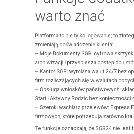
warto znać
Platforma to nie tylko logowanie; to zint
zmieniają doświadczenie klienta:
– Moje Dokumenty SGB: cyfrowa skrzyn
archiwizacji i przyspiesza dostęp do um
– Kantor SGB: wymiana walut 24/7 bez op
firm rozliczających się w walutach obcyc
– Obsługa wniosków państwowych: składa
Start i Aktywny Rodzic bez konieczności
– Szeroki wachlarz przelewów: Express Eli
firmowych, które potrzebują zarówno kraj
Te funkcje oznaczają, że SGB24 nie jest