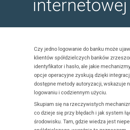
internetowe
Czy jedno logowanie do banku może ujawn
klientów spółdzielczych banków zrzeszon
identyfikator i hasło, ale jakie mechanizm
opcje operacyjne zyskują dzięki integrac
dostępne metody autoryzacji, wskazuje na
logowaniu i codziennym użyciu.
Skupiam się na rzeczywistych mechanizmach
co dzieje się przy błędach i jak system 
środowisku. Tam, gdzie wiedza jest niepe