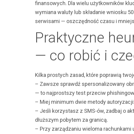
finansowych. Dla wielu użytkowników klu
wymiana waluty lub składanie wniosku 5
serwisami — oszczędność czasu i mniejs
Praktyczne heur
— co robić i cz
Kilka prostych zasad, które poprawią tw
– Zawsze sprawdź spersonalizowany obr
— to najprostszy test przeciw phishingow
– Miej minimum dwie metody autoryzacji: 
– Jeśli korzystasz z SMS-ów, zadbaj o a
dłuższym pobytem za granicą.
– Przy zarządzaniu wieloma rachunkami u