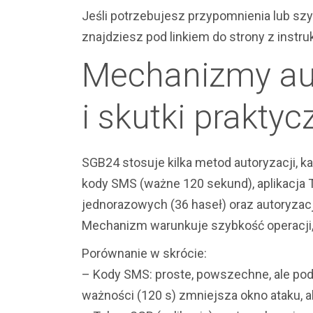
Jeśli potrzebujesz przypomnienia lub szy
znajdziesz pod linkiem do strony z instru
Mechanizmy aut
i skutki praktyc
SGB24 stosuje kilka metod autoryzacji, k
kody SMS (ważne 120 sekund), aplikacja 
jednorazowych (36 haseł) oraz autoryzacja
Mechanizm warunkuje szybkość operacji
Porównanie w skrócie:
– Kody SMS: proste, powszechne, ale pod
ważności (120 s) zmniejsza okno ataku, a