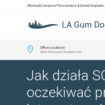
Minimally Invasive Periodontics & Dental Implants
Office Locations
Santa Monica and Woodland Hills
Jak działa S
oczekiwać p