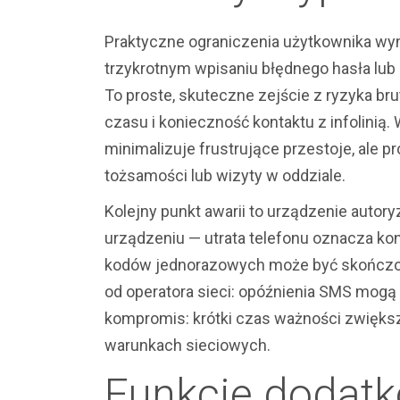
Praktyczne ograniczenia użytkownika wyn
trzykrotnym wpisaniu błędnego hasła lub
To proste, skuteczne zejście z ryzyka bru
czasu i konieczność kontaktu z infolinią.
minimalizuje frustrujące przestoje, ale
tożsamości lub wizyty w oddziale.
Kolejny punkt awarii to urządzenie aut
urządzeniu — utrata telefonu oznacza ko
kodów jednorazowych może być skończo
od operatora sieci: opóźnienia SMS mogą
kompromis: krótki czas ważności zwięks
warunkach sieciowych.
Funkcje dodatk