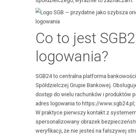
spółdzielczego, wyraźnie to zaznaczam.
Co to jest SGB2
logowania?
SGB24 to centralna platforma bankowości
Spółdzielczej Grupie Bankowej. Obsługuje 
dostęp do wielu rachunków i produktów po
adres logowania to https://www.sgb24.pl; 
W praktyce pierwszy kontakt z systemem 
spersonalizowany obrazek bezpieczeństwa
weryfikacji, że nie jesteś na fałszywej s